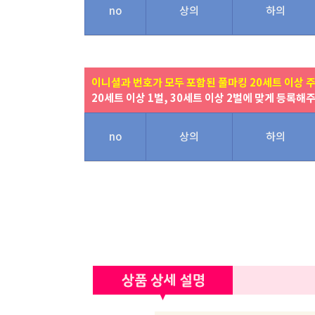
no
상의
하의
이니셜과 번호가 모두 포함된 풀마킹 20세트 이상 
20세트 이상 1벌, 30세트 이상 2벌에 맞게 등록해
no
상의
하의