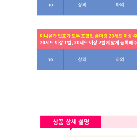
no
상의
하의
이니셜과 번호가 모두 포함된 풀마킹 20세트 이상 
20세트 이상 1벌, 30세트 이상 2벌에 맞게 등록해
no
상의
하의