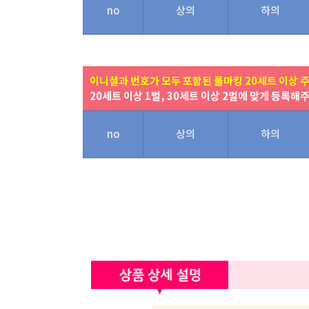
no
상의
하의
이니셜과 번호가 모두 포함된 풀마킹 20세트 이상 
20세트 이상 1벌, 30세트 이상 2벌에 맞게 등록해
no
상의
하의